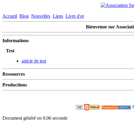
Accueil
Blog
Nouvelles
Liens
Livre d'or
Bienvenue sur Associati
Informations
Test
article de test
Ressources
Productions
©
Document généré en 0.06 seconde