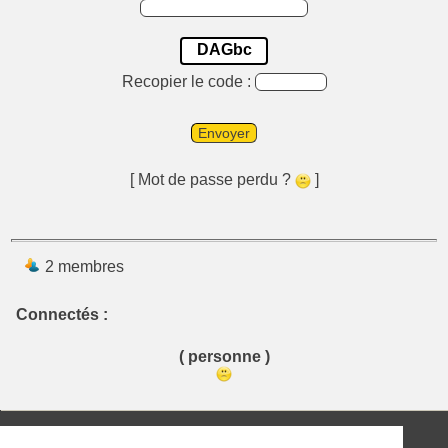
DAGbc
Recopier le code :
Envoyer
[ Mot de passe perdu ?
]
2 membres
Connectés :
( personne )