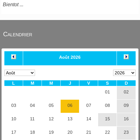
Bientot ...
Calendrier