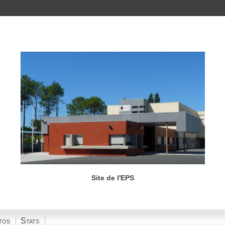
Site de l'EPS
tos
Stats