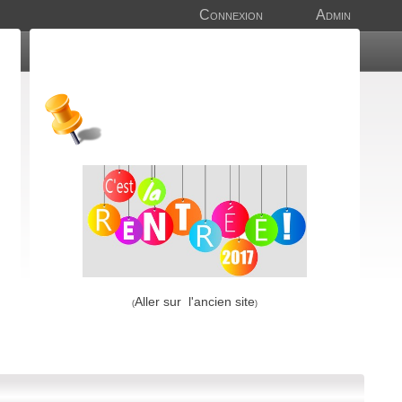
Connexion
Admin
Aller sur l'ancien site
(
)