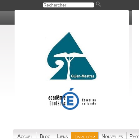
Accueil
Blog
Liens
Nouvelles
Pho
Livre d'or