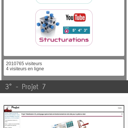
2010765 visiteurs
4 visiteurs en ligne
3° - Projet 7