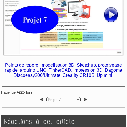
Points de repère : modélisation 3D, Sketchup, prototypage
rapide, arduino UNO, TinkerCAD, impression 3D, Dagoma
Discoeasy200/Ultimate, Creality CR10S, Up mini,
Page lue
4225 fois
Réactions à cet article