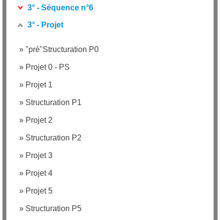
3° - Séquence n°6
3° - Projet
»
"pré"Structuration P0
»
Projet 0 - PS
»
Projet 1
»
Structuration P1
»
Projet 2
»
Structuration P2
»
Projet 3
»
Projet 4
»
Projet 5
»
Structuration P5