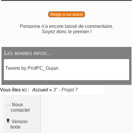
Réagir à cet article
Personne n'a encore laissé de commentaire.
Soyez donc le premier !
Les bonnes infos...
Tweets by ProfPC_Gujan
Vous êtes ici :
Accueil
»
3° - Projet 7
Nous
contacter
Version
texte