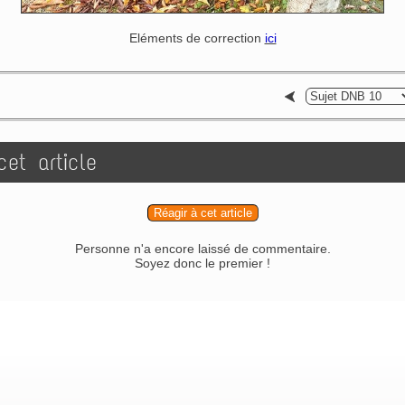
Eléments de correction
ici
et article
Réagir à cet article
Personne n'a encore laissé de commentaire.
Soyez donc le premier !