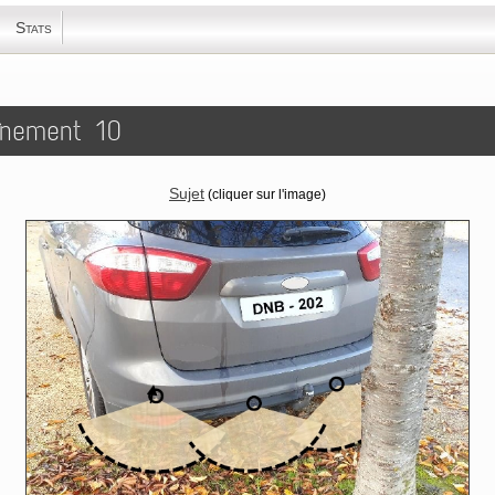
Stats
aînement 10
Sujet​
(cliquer sur l'image)