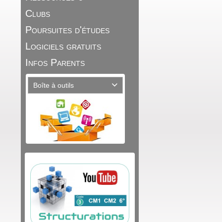
Clubs
Poursuites d'études
Logiciels gratuits
Infos Parents
Boîte à outils
