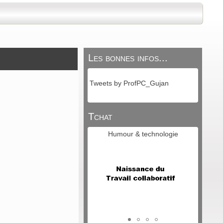
Les bonnes infos...
Tweets by ProfPC_Gujan
Tchat
Humour & technologie