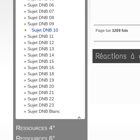
»
Sujet DNB 06
»
Sujet DNB 07
»
Sujet DNB 08
»
Sujet DNB 09
Sujet DNB 10
Page lue
3269 fois
»
Sujet DNB 11
»
Sujet DNB 12
»
Sujet DNB 13
Réactions à c
»
Sujet DNB 14
»
Sujet DNB 15
»
Sujet DNB 16
»
Sujet DNB 18
»
Sujet DNB 19
»
Sujet DNB 20
»
Sujet DNB 21
»
Sujet DNB 22
»
Sujet DNB 23
»
Sujet DNB Blanc
Ressources 4°
Ressources 6°