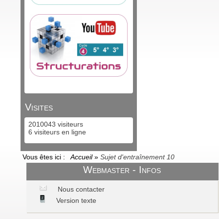
Visites
2010043 visiteurs
6 visiteurs en ligne
Vous êtes ici :
Accueil
»
Sujet d'entraînement 10
Webmaster - Infos
Nous contacter
Version texte