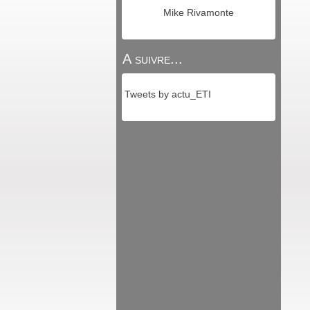
Mike Rivamonte
A suivre...
Tweets by actu_ETI