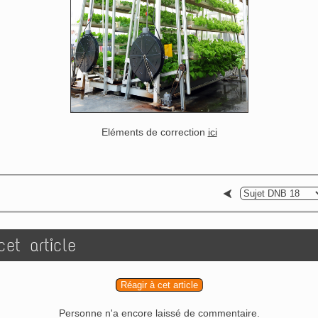
Eléments de correction
ici
et article
Réagir à cet article
Personne n'a encore laissé de commentaire.