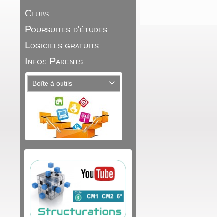
Clubs
Poursuites d'études
Logiciels gratuits
Infos Parents
Boîte à outils
