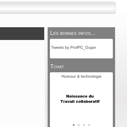
Les bonnes infos...
Tweets by ProfPC_Gujan
Tchat
Humour & technologie