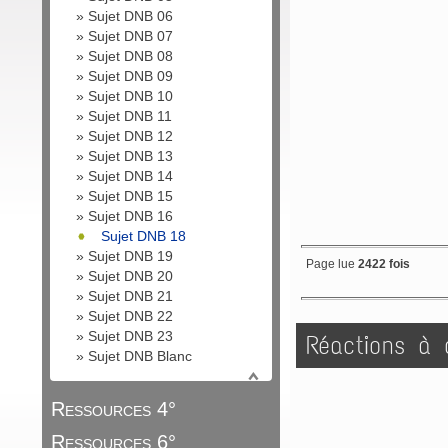
»
Sujet DNB 06
»
Sujet DNB 07
»
Sujet DNB 08
»
Sujet DNB 09
»
Sujet DNB 10
»
Sujet DNB 11
»
Sujet DNB 12
»
Sujet DNB 13
»
Sujet DNB 14
»
Sujet DNB 15
»
Sujet DNB 16
Sujet DNB 18
»
Sujet DNB 19
Page lue
2422 fois
»
Sujet DNB 20
»
Sujet DNB 21
»
Sujet DNB 22
»
Sujet DNB 23
Réactions à c
»
Sujet DNB Blanc
Ressources 4°
Ressources 6°