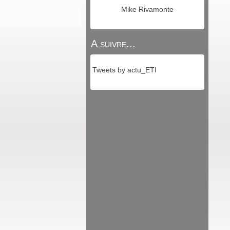
Mike Rivamonte
A suivre...
Tweets by actu_ETI