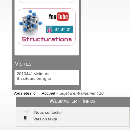
Visites
2010441 visiteurs
8 visiteurs en ligne
Vous êtes ici :
Accueil
»
Sujet d'entraînement 18
Webmaster - Infos
Nous contacter
Version texte