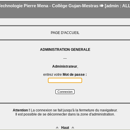
Technologie Pierre Mena - Collège Gujan-Mestras
[admin : ALL
PAGE D'ACCUEIL
ADMINISTRATION GENERALE
---
Administrateur
,
entrez votre
Mot de passe :
Connexion
Attention !
La connexion se fait jusqu'à la fermeture du navigateur.
Il est possible de se déconnecter dans la zone d'administration.
Haut