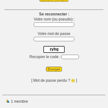
Se reconnecter :
Votre nom (ou pseudo) :
Votre mot de passe
zybg
Recopier le code :
Envoyer
[ Mot de passe perdu ?
]
1 membre