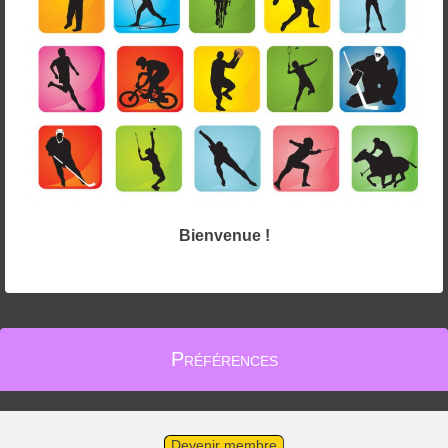
Bienvenue !
Préférences
Devenir membre