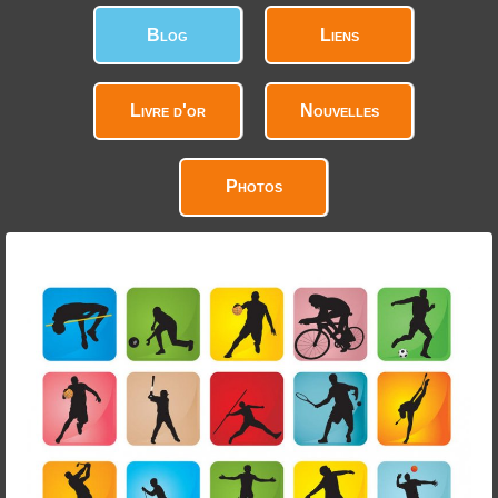
Blog
Liens
Livre d'or
Nouvelles
Photos