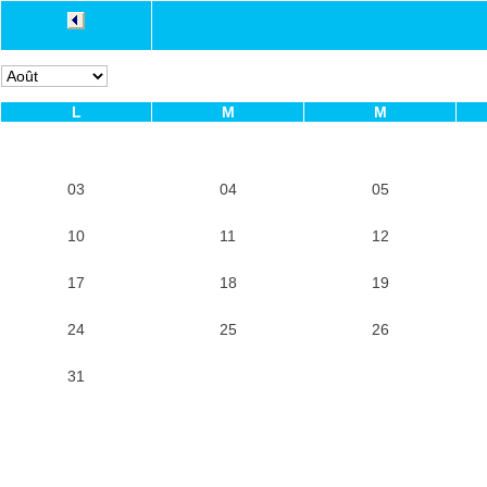
L
M
M
03
04
05
10
11
12
17
18
19
24
25
26
31