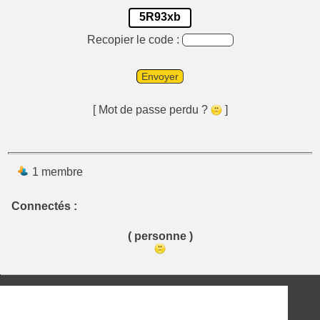
5R93xb
Recopier le code :
Envoyer
[ Mot de passe perdu ?
]
1 membre
Connectés :
( personne )