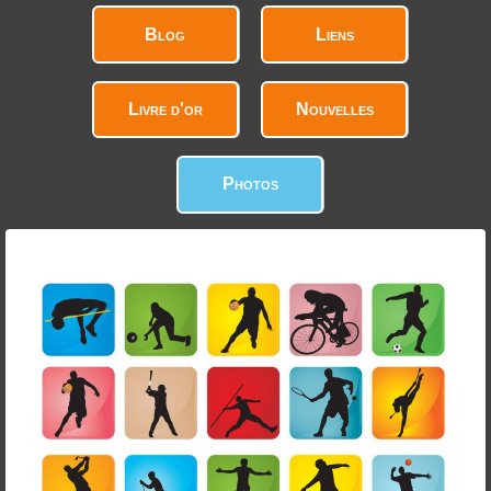
Blog
Liens
Livre d'or
Nouvelles
Photos