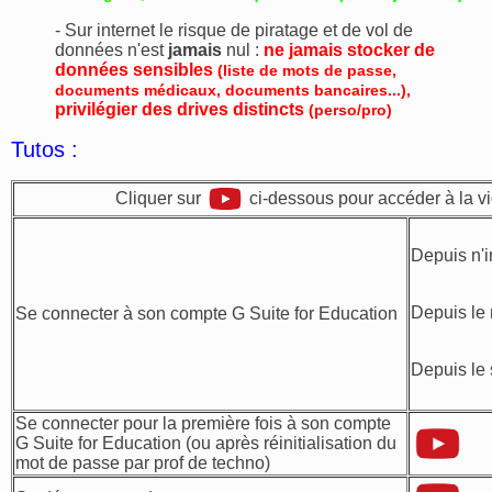
- Sur internet le risque de piratage et de vol de
données n'est
jamais
nul :
ne jamais stocker de
données sensibles
(liste de mots de passe,
documents médicaux, documents bancaires...),
privilégier des drives distincts
(perso/pro)
Tutos :
Cliquer sur
ci-dessous pour accéder à la v
Depuis n'
Depuis le
Se connecter à son compte G Suite for Education
Depuis le 
Se connecter pour la première fois à son compte
G Suite for Education (ou après réinitialisation du
mot de passe par prof de techno)