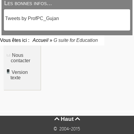
Les bonnes infos...
Tweets by ProfPC_Gujan
Vous êtes ici :
Accueil
»
G suite for Education
Nous
contacter
Version
texte
Haut


© 2004-2015