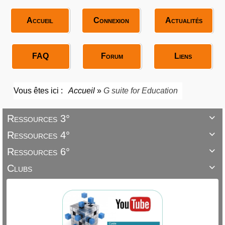
Accueil
Connexion
Actualités
FAQ
Forum
Liens
Vous êtes ici :
Accueil
»
G suite for Education
Ressources 3°

Ressources 4°

Ressources 6°

Clubs
