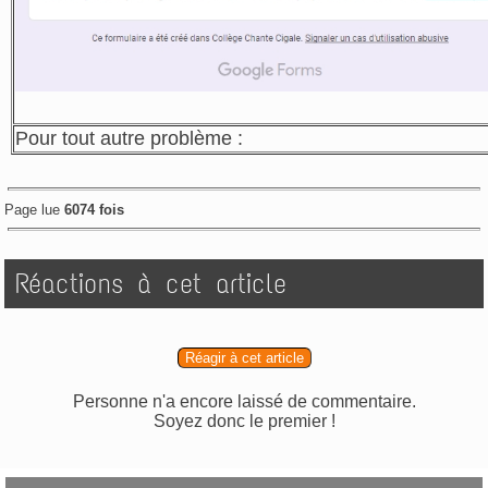
Pour tout autre problème :
Page lue
6074 fois
Réactions à cet article
Réagir à cet article
Personne n'a encore laissé de commentaire.
Soyez donc le premier !