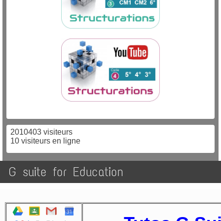
2010403 visiteurs
10 visiteurs en ligne
G suite for Education