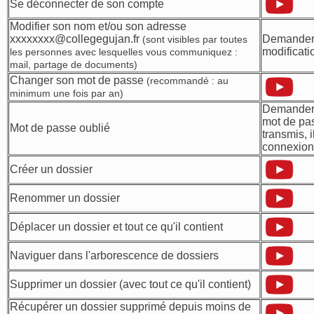
Se déconnecter de son compte
Modifier son nom et/ou son adresse
xxxxxxxx@collegegujan.fr
Demander
(sont visibles par toutes
modificati
les personnes avec lesquelles vous communiquez :
mail, partage de documents)
Changer son mot de passe
(recommandé : au
minimum une fois par an)
Demander
mot de pas
Mot de passe oublié
transmis, 
connexion
Créer un dossier
Renommer un dossier
Déplacer un dossier et tout ce qu'il contient
Naviguer dans l'arborescence de dossiers
Supprimer un dossier (avec tout ce qu'il contient)
Récupérer un dossier supprimé depuis moins de