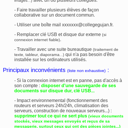
avec un ou plusieurs collègues.
images...)
- Faire travailler plusieurs élèves de façon
collaborative sur un document commun.
- Utiliser une boîte mail xxxxxxx@collegegujan.fr.
- Remplacer clé USB et disque dur externe
(si
.
connexion internet fiable)
- Travailler avec une suite bureautique
(traitement de
qui n'a pas besoin d'être
texte, tableur, diaporama...)
installée sur les ordinateurs utilisés.
Principaux inconvénients
:
(liste non exhaustive)
- Si la connexion internet est en panne, pas d'accès à
son compte :
disposer d'une sauvegarde de ses
documents sur disque dur, clé USB...
- Impact environnemental (fonctionnement des
routeurs et serveurs 24h/24h, climatisation des
serveurs, construction de nouveaux serveurs...) :
supprimer tout ce qui ne sert plus
(vieux documents
stockés, vieux messages envoyés et reçus de sa
messagerie, surtout ceux qui ont des pièces jointes...)