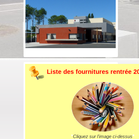
Liste des fournitures rentrée 2
*
Cliquez sur l'image ci-dessus
*