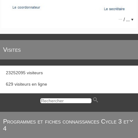
...
/ ...
Bonne rentrée scolaire 2021 !
Visites
23252095 visiteurs
629 visiteurs en ligne
Programmes et fiches connaissances Cycle 3 et

4