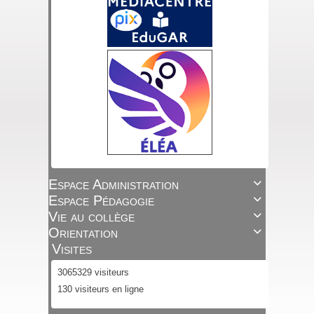
Espace Administration

Espace Pédagogie

Vie au collège

Orientation

Visites
3065329 visiteurs
130 visiteurs en ligne