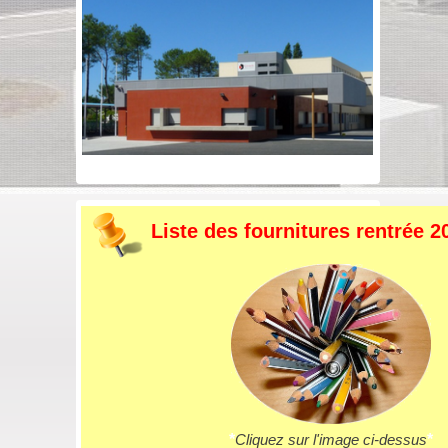
Liste des fournitures rentrée 2
*
Cliquez sur l'image ci-dessus
*