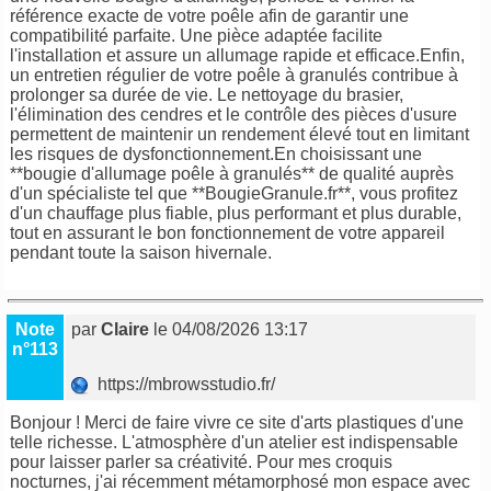
référence exacte de votre poêle afin de garantir une
compatibilité parfaite. Une pièce adaptée facilite
l'installation et assure un allumage rapide et efficace.Enfin,
un entretien régulier de votre poêle à granulés contribue à
prolonger sa durée de vie. Le nettoyage du brasier,
l'élimination des cendres et le contrôle des pièces d'usure
permettent de maintenir un rendement élevé tout en limitant
les risques de dysfonctionnement.En choisissant une
**bougie d'allumage poêle à granulés** de qualité auprès
d'un spécialiste tel que **BougieGranule.fr**, vous profitez
d'un chauffage plus fiable, plus performant et plus durable,
tout en assurant le bon fonctionnement de votre appareil
pendant toute la saison hivernale.
Note
par
Claire
le 04/08/2026 13:17
n°113
https://mbrowsstudio.fr/
Bonjour ! Merci de faire vivre ce site d'arts plastiques d'une
telle richesse. L'atmosphère d'un atelier est indispensable
pour laisser parler sa créativité. Pour mes croquis
nocturnes, j'ai récemment métamorphosé mon espace avec