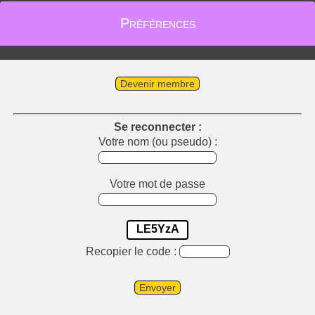
Préférences
Devenir membre
Se reconnecter :
Votre nom (ou pseudo) :
Votre mot de passe
LE5YzA
Recopier le code :
Envoyer