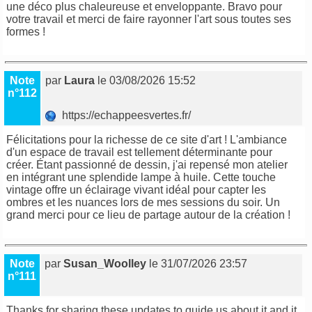
une déco plus chaleureuse et enveloppante. Bravo pour
votre travail et merci de faire rayonner l'art sous toutes ses
formes !
Note
par
Laura
le 03/08/2026 15:52
n°112
https://echappeesvertes.fr/
Félicitations pour la richesse de ce site d'art ! L'ambiance
d'un espace de travail est tellement déterminante pour
créer. Étant passionné de dessin, j'ai repensé mon atelier
en intégrant une splendide lampe à huile. Cette touche
vintage offre un éclairage vivant idéal pour capter les
ombres et les nuances lors de mes sessions du soir. Un
grand merci pour ce lieu de partage autour de la création !
Note
par
Susan_Woolley
le 31/07/2026 23:57
n°111
Thanks for sharing these updates to guide us about it and it