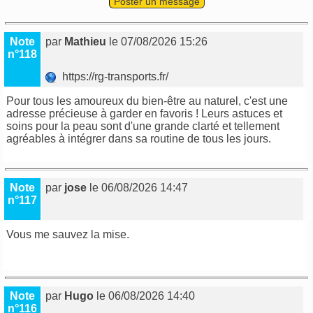
Poster un message
Note
par
Mathieu
le 07/08/2026 15:26
n°118
https://rg-transports.fr/
Pour tous les amoureux du bien-être au naturel, c'est une
adresse précieuse à garder en favoris ! Leurs astuces et
soins pour la peau sont d'une grande clarté et tellement
agréables à intégrer dans sa routine de tous les jours.
Note
par
jose
le 06/08/2026 14:47
n°117
Vous me sauvez la mise.
sydney food truck
Note
par
Hugo
le 06/08/2026 14:40
n°116