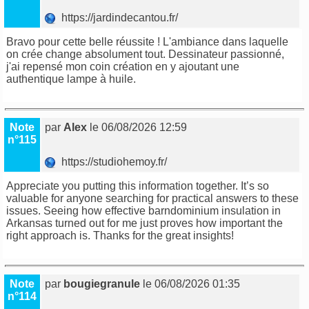
https://jardindecantou.fr/
Bravo pour cette belle réussite ! L'ambiance dans laquelle
on crée change absolument tout. Dessinateur passionné,
j'ai repensé mon coin création en y ajoutant une
authentique lampe à huile.
Note
par
Alex
le 06/08/2026 12:59
n°115
https://studiohemoy.fr/
Appreciate you putting this information together. It’s so
valuable for anyone searching for practical answers to these
issues. Seeing how effective barndominium insulation in
Arkansas turned out for me just proves how important the
right approach is. Thanks for the great insights!
Note
par
bougiegranule
le 06/08/2026 01:35
n°114