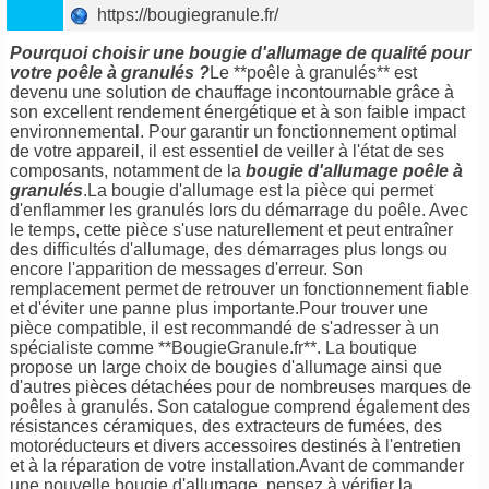
https://bougiegranule.fr/
Pourquoi choisir une bougie d'allumage de qualité pour
votre poêle à granulés ?
Le **poêle à granulés** est
devenu une solution de chauffage incontournable grâce à
son excellent rendement énergétique et à son faible impact
environnemental. Pour garantir un fonctionnement optimal
de votre appareil, il est essentiel de veiller à l'état de ses
composants, notamment de la
bougie d'allumage poêle à
granulés
.La bougie d'allumage est la pièce qui permet
d'enflammer les granulés lors du démarrage du poêle. Avec
le temps, cette pièce s'use naturellement et peut entraîner
des difficultés d'allumage, des démarrages plus longs ou
encore l'apparition de messages d'erreur. Son
remplacement permet de retrouver un fonctionnement fiable
et d'éviter une panne plus importante.Pour trouver une
pièce compatible, il est recommandé de s'adresser à un
spécialiste comme **BougieGranule.fr**. La boutique
propose un large choix de bougies d'allumage ainsi que
d'autres pièces détachées pour de nombreuses marques de
poêles à granulés. Son catalogue comprend également des
résistances céramiques, des extracteurs de fumées, des
motoréducteurs et divers accessoires destinés à l'entretien
et à la réparation de votre installation.Avant de commander
une nouvelle bougie d'allumage, pensez à vérifier la