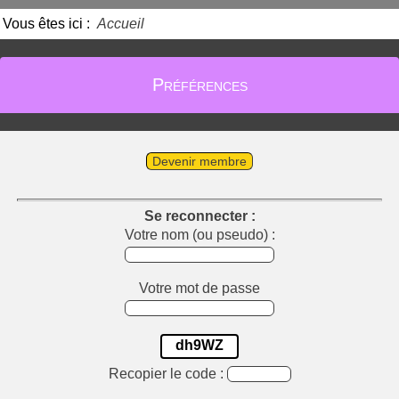
Vous êtes ici :
Accueil
Préférences
Devenir membre
Se reconnecter :
Votre nom (ou pseudo) :
Votre mot de passe
dh9WZ
Recopier le code :