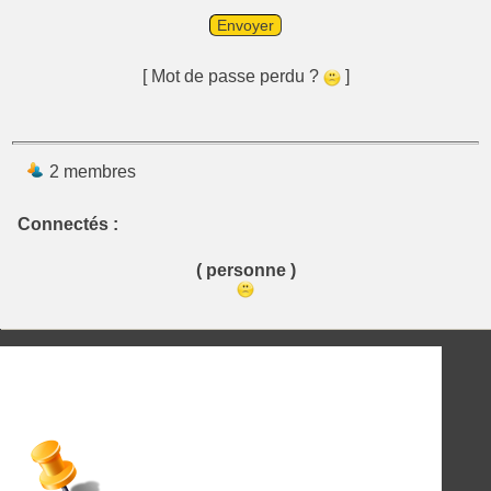
Envoyer
[ Mot de passe perdu ?
]
2 membres
Connectés :
( personne )