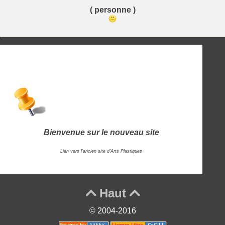
( personne )
Bienvenue sur le nouveau site
Lien vers l'ancien site d'Arts Plastiques
Haut


© 2004-2016