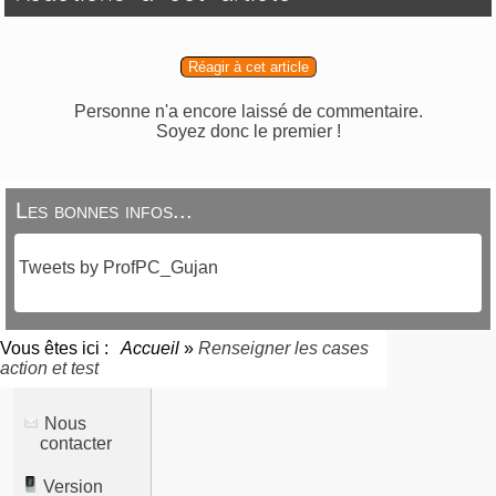
Réagir à cet article
Personne n'a encore laissé de commentaire.
Soyez donc le premier !
Les bonnes infos...
Tweets by ProfPC_Gujan
Vous êtes ici :
Accueil
»
Renseigner les cases
action et test
Nous
contacter
Version