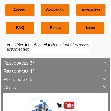
Accueil
Connexion
Actualités
FAQ
Forum
Liens
Vous êtes ici :
Accueil
»
Renseigner les cases
action et test
Ressources 3°

Ressources 4°

Ressources 6°

Clubs
