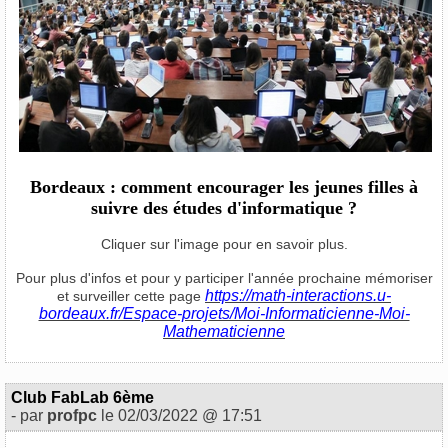
Bordeaux : comment encourager les jeunes filles à
suivre des études d'informatique ?
Cliquer sur l'image pour en savoir plus.
Pour plus d'infos et pour y participer l'année prochaine mémoriser
https://math-interactions.u-
et surveiller cette page
bordeaux.fr/Espace-projets/Moi-Informaticienne-Moi-
Mathematicienne
Club FabLab 6ème
- par
profpc
le 02/03/2022 @ 17:51