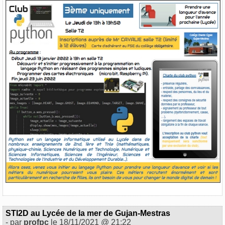
STI2D au Lycée de la mer de Gujan-Mestras
- par
profpc
le 18/11/2021 @ 21:22