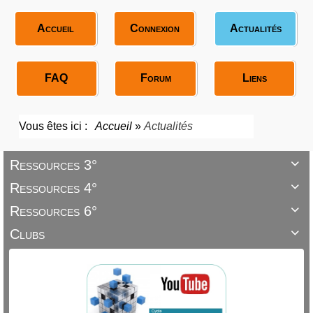
Accueil
Connexion
Actualités
FAQ
Forum
Liens
Vous êtes ici :
Accueil
»
Actualités
Ressources 3°

Ressources 4°

Ressources 6°

Clubs
