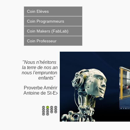
Coin Elèves
Coin Programmeurs
Coin Makers (FabLab)
Coin Professeur
"Nous n'héritons pas de
la terre de nos ancêtres,
nous l'empruntons à nos
enfants"
Proverbe Amérindien /
Antoine de St-Exupéry
1
2
3
4
5
6
7
8
9
10
11
12
13
14
15
16
17