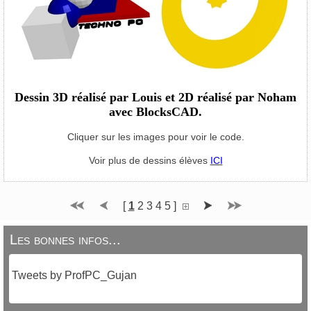
Dessin 3D réalisé par Louis et 2D réalisé par Noham
avec BlocksCAD.
Cliquer sur les images pour voir le code.
Voir plus de dessins élèves
ICI
[
1
2
3
4
5
]
Les bonnes infos...
Tweets by ProfPC_Gujan