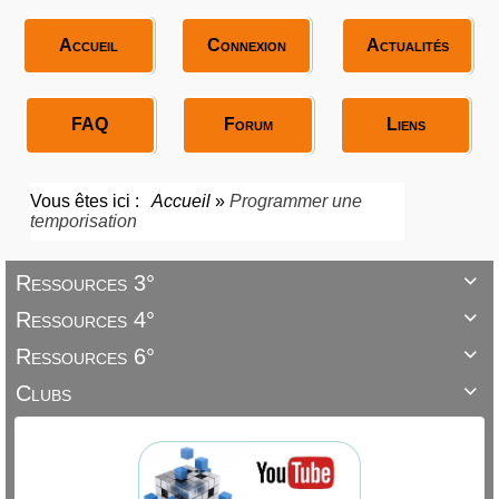
Accueil
Connexion
Actualités
FAQ
Forum
Liens
Vous êtes ici :
Accueil
»
Programmer une
temporisation
Ressources 3°

Ressources 4°

Ressources 6°

Clubs
