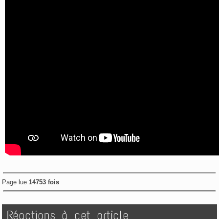
Page lue
14753 fois
Réactions à cet article