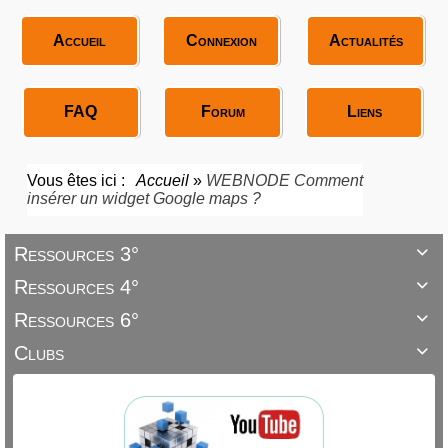
Accueil
Connexion
Actualités
FAQ
Forum
Liens
Vous êtes ici :
Accueil
»
WEBNODE Comment
insérer un widget Google maps ?
Ressources 3°

Ressources 4°

Ressources 6°

Clubs
