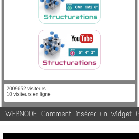
2009652 visiteurs
10 visiteurs en ligne
WEBNODE Comment insérer un widget 