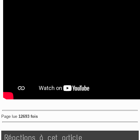
Page lue
12693 fois
Réactions à cet article