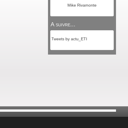
Mike Rivamonte
A suivre...
Tweets by actu_ETI