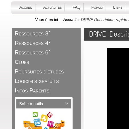
Accueil
Actualités
FAQ
Forum
Liens
Vous êtes ici :
Accueil
»
DRIVE Description rapide
DRIVE Descri
Ressources 3°
Ressources 4°
Ressources 6°
Clubs
Poursuites d'études
Logiciels gratuits
Infos Parents
Boîte à outils
