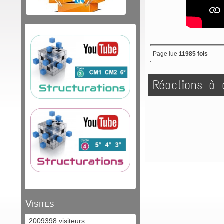
Page lue
11985 fois
Réactions à c
Visites
2009398 visiteurs