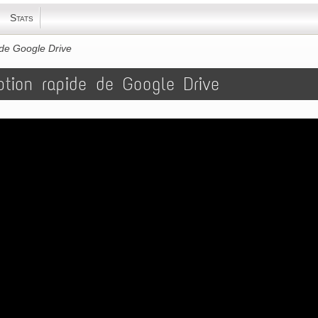
Stats
 de Google Drive
ption rapide de Google Drive