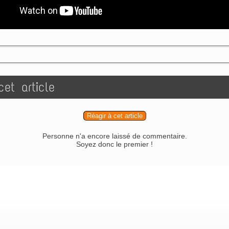
et article
Réagir à cet article
Personne n'a encore laissé de commentaire.
Soyez donc le premier !