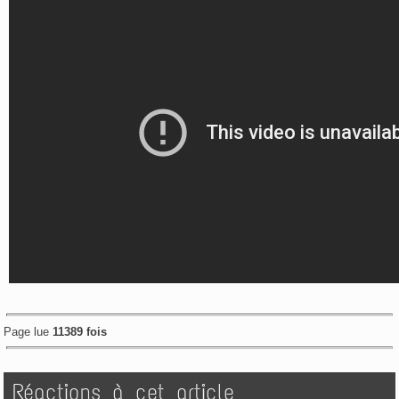
Page lue
11389 fois
Réactions à cet article