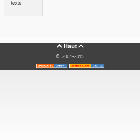
texte
Haut


© 2004-2015