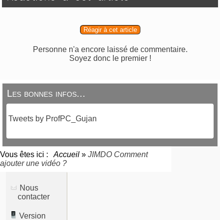
Réagir à cet article
Personne n'a encore laissé de commentaire.
Soyez donc le premier !
Les bonnes infos...
Tweets by ProfPC_Gujan
Vous êtes ici :
Accueil
»
JIMDO Comment
ajouter une vidéo ?
Nous
contacter
Version