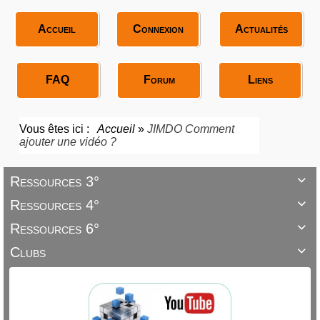
Accueil
Connexion
Actualités
FAQ
Forum
Liens
Vous êtes ici :
Accueil
»
JIMDO Comment
ajouter une vidéo ?
Ressources 3°

Ressources 4°

Ressources 6°

Clubs
