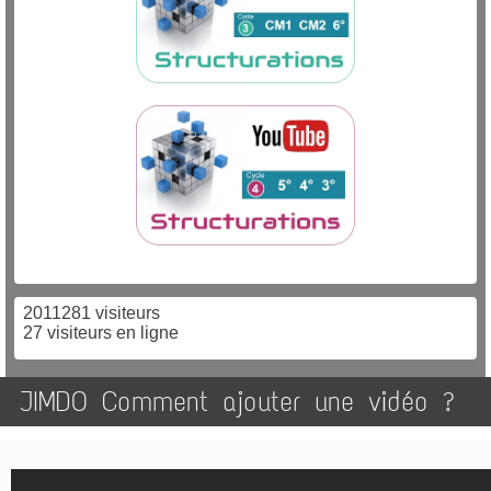
2011281 visiteurs
27 visiteurs en ligne
JIMDO Comment ajouter une vidéo ?