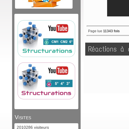
Page lue
11343 fois
Réactions à c
Visites
2010286 visiteurs