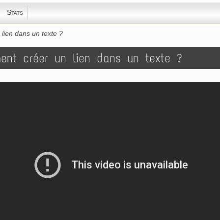
Stats
ien dans un texte ?
nt créer un lien dans un texte ?