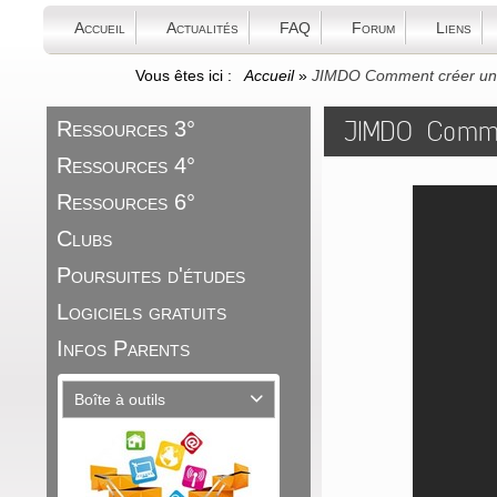
Accueil
Actualités
FAQ
Forum
Liens
Vous êtes ici :
Accueil
»
JIMDO Comment créer un l
JIMDO Comme
Ressources 3°
Ressources 4°
Ressources 6°
Clubs
Poursuites d'études
Logiciels gratuits
Infos Parents
Boîte à outils
