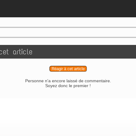
et article
Réagir à cet article
Personne n'a encore laissé de commentaire.
Soyez donc le premier !