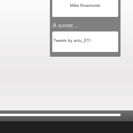
Mike Rivamonte
A suivre...
Tweets by actu_ETI