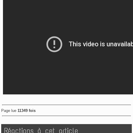
Page lue
11349 fois
Réactions à cet article