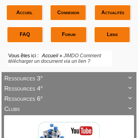
Accueil
Connexion
Actualités
FAQ
Forum
Liens
Vous êtes ici :
Accueil
»
JIMDO Comment
télécharger un document via un lien ?
Ressources 3°

Ressources 4°

Ressources 6°

Clubs
