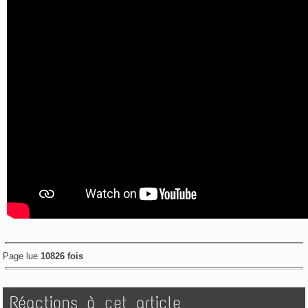
Page lue
10826 fois
Réactions à cet article