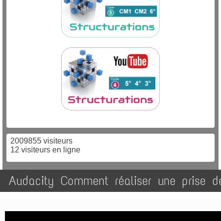
2009855 visiteurs
12 visiteurs en ligne
Audacity Comment réaliser une prise d