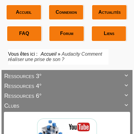
Accueil
Connexion
Actualités
FAQ
Forum
Liens
Vous êtes ici :
Accueil
»
Audacity Comment
réaliser une prise de son ?
Ressources 3°

Ressources 4°

Ressources 6°

Clubs
