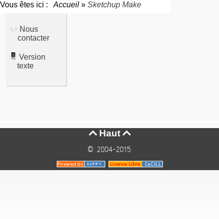
Vous êtes ici :
Accueil
»
Sketchup Make
Nous
contacter
Version
texte
Haut


© 2004-2015