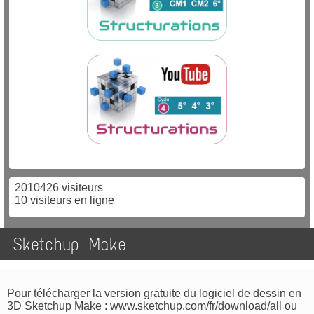
2010426 visiteurs
10 visiteurs en ligne
Sketchup Make
Pour t
élécharger la
version gratuite du logiciel de dessin en
3D Sketchup Make
:
www.sketchup.com/fr/download/all
ou