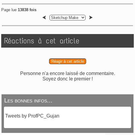
Page lue
13838 fois
Réactions à cet article
Réagir à cet article
Personne n'a encore laissé de commentaire.
Soyez donc le premier !
Les bonnes infos...
Tweets by ProfPC_Gujan