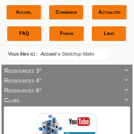
Accueil
Connexion
Actualités
FAQ
Forum
Liens
Vous êtes ici :
Accueil
»
Sketchup Make
Ressources 3°

Ressources 4°

Ressources 6°

Clubs
