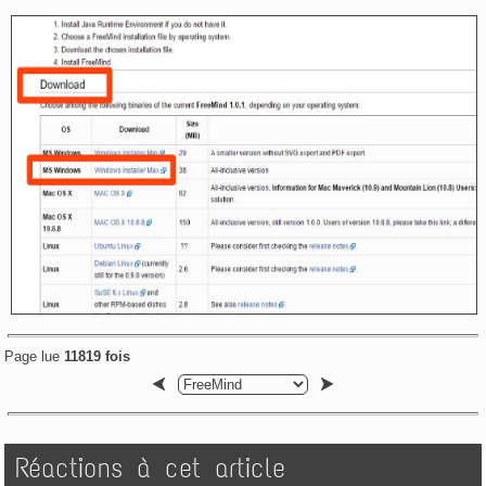
Page lue
11819 fois
Réactions à cet article