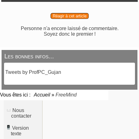
Réagir à cet article
Personne n'a encore laissé de commentaire.
Soyez donc le premier !
Les bonnes infos...
Tweets by ProfPC_Gujan
Vous êtes ici :
Accueil
»
FreeMind
Nous
contacter
Version
texte