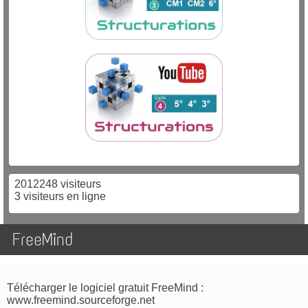
2012248 visiteurs
3 visiteurs en ligne
FreeMind
Télécharger le logiciel gratuit FreeMind :
www.freemind.sourceforge.net