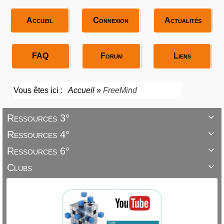
Accueil
Connexion
Actualités
FAQ
Forum
Liens
Vous êtes ici :
Accueil
»
FreeMind
Ressources 3°

Ressources 4°

Ressources 6°

Clubs
