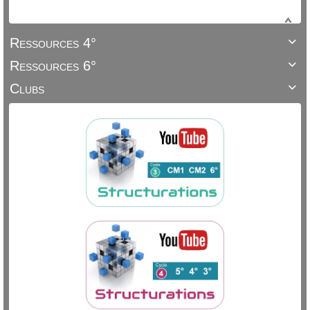
Ressources 4°

Ressources 6°

Clubs
