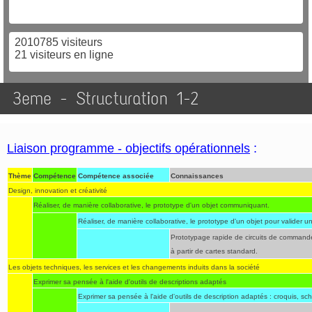
2010785 visiteurs
21 visiteurs en ligne
3eme - Structuration 1-2
Liaison programme - objectifs opérationnels
:
Thème
Compétence
Compétence associée
Connaissances
Design, innovation et créativité
Réaliser, de manière collaborative, le prototype d'un objet communiquant.
Réaliser, de manière collaborative, le prototype d'un objet pour valider un
Prototypage rapide de circuits de command
à partir de cartes standard.
Les objets techniques, les services et les changements induits dans la société
Exprimer sa pensée à l'aide d'outils de descriptions adaptés
Exprimer sa pensée à l'aide d'outils de description adaptés : croquis, 