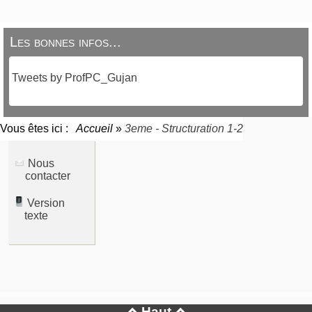
Les bonnes infos...
Tweets by ProfPC_Gujan
Vous êtes ici :
Accueil
»
3eme - Structuration 1-2
Nous
contacter
Version
texte
Haut

