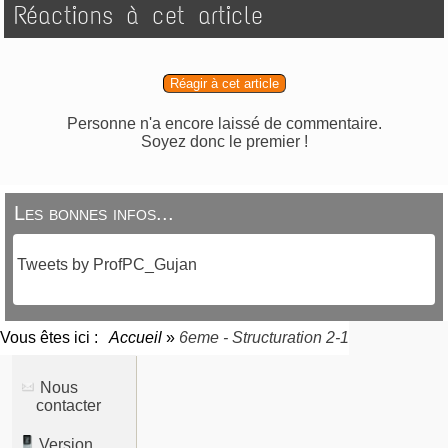
Réactions à cet article
Réagir à cet article
Personne n'a encore laissé de commentaire.
Soyez donc le premier !
Les bonnes infos...
Tweets by ProfPC_Gujan
Vous êtes ici :
Accueil
»
6eme - Structuration 2-1
Nous
contacter
Version