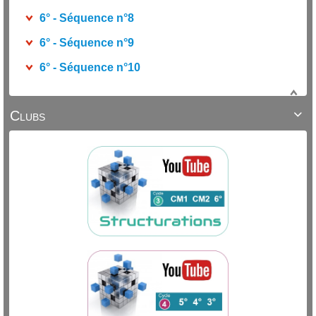
6° - Séquence n°8
6° - Séquence n°9
6° - Séquence n°10
Clubs
