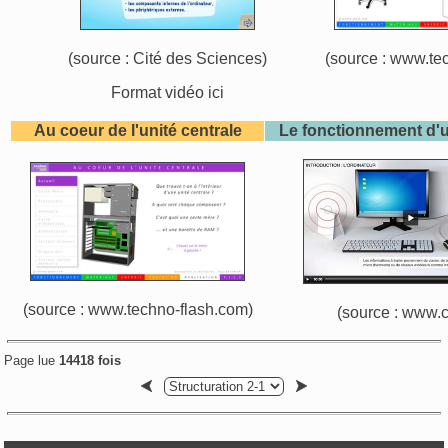
(source : Cité des Sciences)
(source : www.te
Format vidéo
ici
Au coeur de l'unité centrale
Le fonctionnement d'u
(source : www.techno-flash.com)
(source : www.c
Page lue
14418 fois