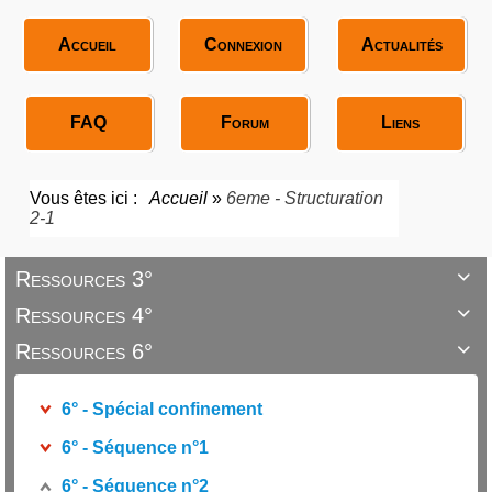
Accueil
Connexion
Actualités
FAQ
Forum
Liens
Vous êtes ici :
Accueil
»
6eme - Structuration
2-1
Ressources 3°

Ressources 4°

Ressources 6°

6° - Spécial confinement
6° - Séquence n°1
6° - Séquence n°2