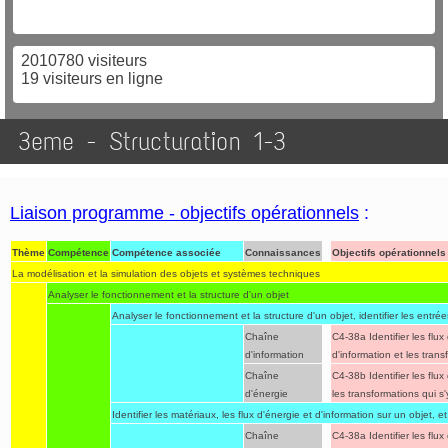
2010780 visiteurs
19 visiteurs en ligne
3eme - Structuration 1-3
Liaison programme - objectifs opérationnels
:
Thème
Compétence
Compétence associée
Connaissances
Objectifs opérationnels​
La modélisation et la simulation des objets et systèmes techniques
Analyser le fonctionnement et la structure d'un objet
Analyser le fonctionnement et la structure d'un objet, identifier les entrée
Chaîne
C4-38a Identifier les flu
d'information
d'information et les trans
Chaîne
C4-38b Identifier les flu
d'énergie
les transformations qui s
Identifier les matériaux, les flux d'énergie et d'information sur un objet, e
Chaîne
C4-38a Identifier les flu