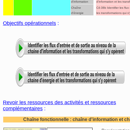
d'information
d'information et les trans
Chaîne
C4-38b Identifier les flu
d'énergie
les transformations qui s
Objectifs opérationnels
:
Revoir les ressources des activités et ressources
complémentaires
:
Chaîne fonctionnelle : chaîne d'information et c