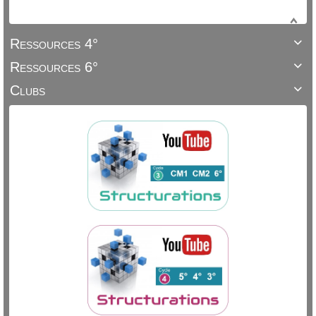
Ressources 4°

Ressources 6°

Clubs
