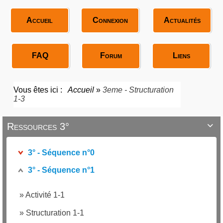
Accueil
Connexion
Actualités
FAQ
Forum
Liens
Vous êtes ici :
Accueil
»
3eme - Structuration
1-3
Ressources 3°

3° - Séquence n°0
3° - Séquence n°1
»
Activité 1-1
»
Structuration 1-1