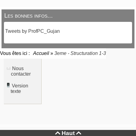
Les bonnes infos...
Tweets by ProfPC_Gujan
Vous êtes ici :
Accueil
»
3eme - Structuration 1-3
Nous
contacter
Version
texte
Haut

