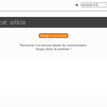
et article
Réagir à cet article
Personne n'a encore laissé de commentaire.
Soyez donc le premier !