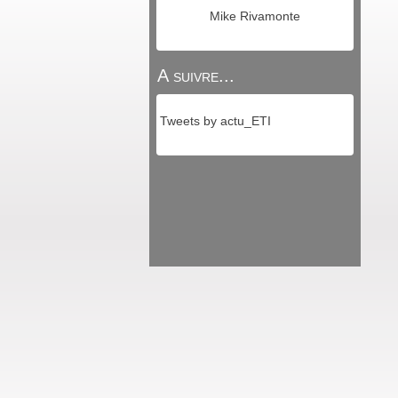
Mike Rivamonte
A suivre...
Tweets by actu_ETI