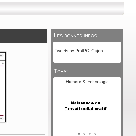
Les bonnes infos...
Tweets by ProfPC_Gujan
Tchat
Humour & technologie