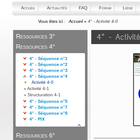
Accueil
Actualités
FAQ
Forum
Liens
Vous êtes ici :
Accueil
»
4° - Activité 4-0
4° - Activit
Ressources 3°
Ressources 4°
4° - Séquence n°1
4° - Séquence n°2
4° - Séquence n°3
4° - Séquence n°4
Activité 4-0
»
Activité 4-1
»
Structuration 4-1
4° - Séquence n°5
4° - Séquence n°7
4° - Séquence n°8
4° - PIX
Ressources 6°