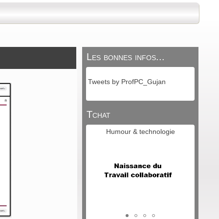
Les bonnes infos...
Tweets by ProfPC_Gujan
Tchat
Humour & technologie