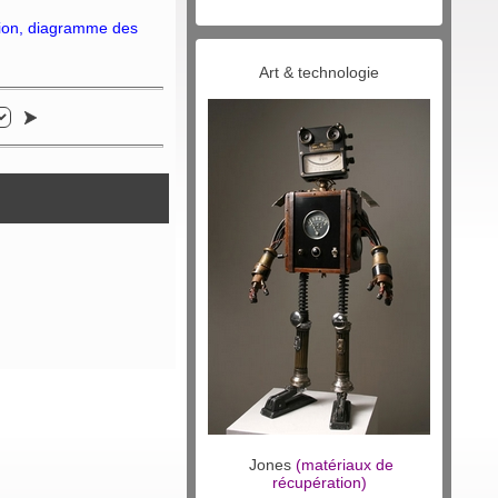
tion, diagramme des
Art & technologie
Jones
(matériaux de
récupération)