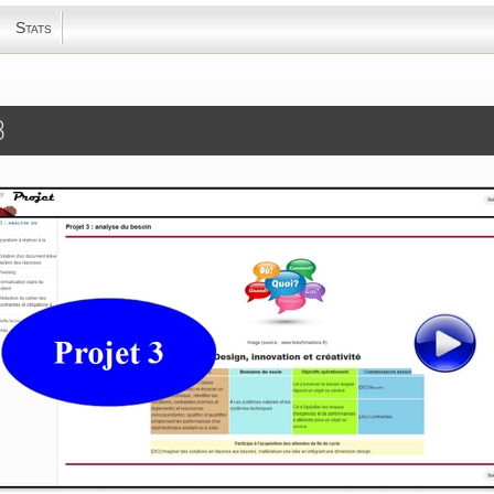
Stats
3