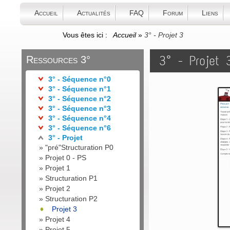
Accueil
Actualités
FAQ
Forum
Liens
Vous êtes ici :
Accueil
»
3° - Projet 3
3° - Projet 
Ressources 3°
3° - Séquence n°0
3° - Séquence n°1
3° - Séquence n°2
3° - Séquence n°3
3° - Séquence n°4
3° - Séquence n°6
3° - Projet
»
"pré"Structuration P0
»
Projet 0 - PS
»
Projet 1
»
Structuration P1
»
Projet 2
»
Structuration P2
Projet 3
»
Projet 4
»
Projet 5