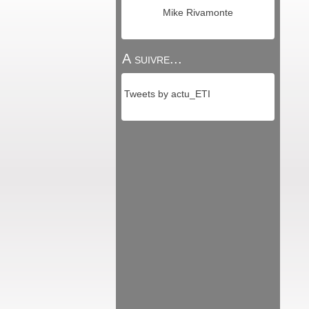
Mike Rivamonte
A suivre...
Tweets by actu_ETI