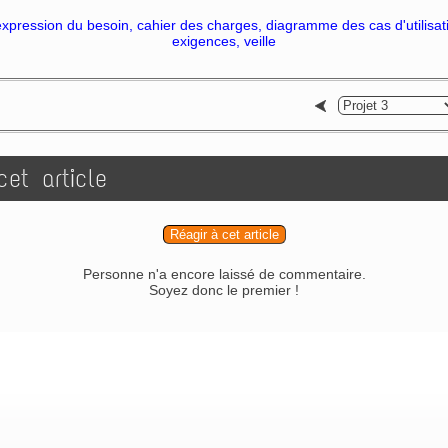
expression du besoin, cahier des charges, diagramme des cas d'utilisa
exigences, veille
et article
Réagir à cet article
Personne n'a encore laissé de commentaire.
Soyez donc le premier !