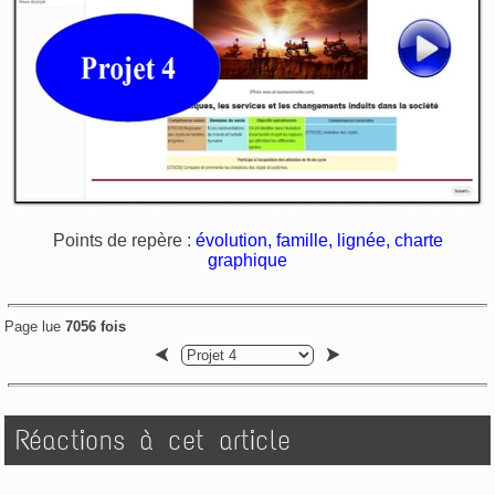
Points de repère :
évolution, famille, lignée, charte
graphique
Page lue
7056 fois
Réactions à cet article