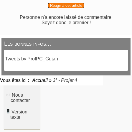
Réagir à cet article
Personne n'a encore laissé de commentaire.
Soyez donc le premier !
Les bonnes infos...
Tweets by ProfPC_Gujan
Vous êtes ici :
Accueil
»
3° - Projet 4
Nous
contacter
Version
texte