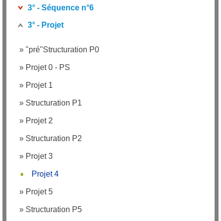
3° - Séquence n°6
3° - Projet
»
"pré"Structuration P0
»
Projet 0 - PS
»
Projet 1
»
Structuration P1
»
Projet 2
»
Structuration P2
»
Projet 3
Projet 4
»
Projet 5
»
Structuration P5