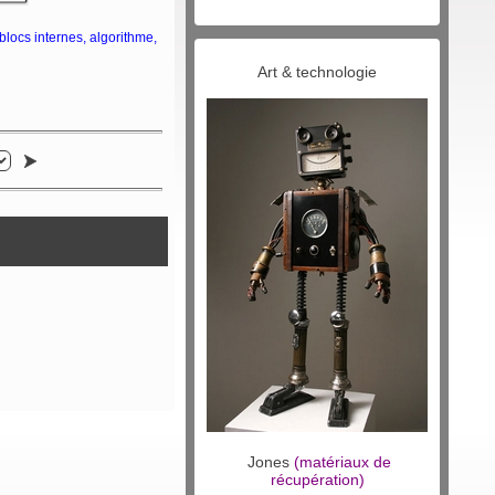
blocs internes, algorithme,
Art & technologie
Jones
(matériaux de
récupération)