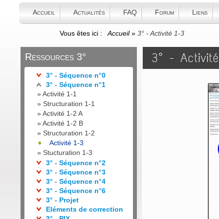
Accueil
Actualités
FAQ
Forum
Liens
Vous êtes ici :
Accueil
»
3° - Activité 1-3
3° - Activit
Ressources 3°
3° - Séquence n°0
3° - Séquence n°1
»
Activité 1-1
»
Structuration 1-1
»
Activité 1-2 A
»
Activité 1-2 B
»
Structuration 1-2
Activité 1-3
»
Stucturation 1-3
3° - Séquence n°2
3° - Séquence n°3
3° - Séquence n°4
3° - Séquence n°6
3° - Projet
Eléments de correction
3° - PIX