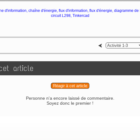
e d'information, chaîne d'énergie, flux d'information, flux d'énergie, diagramme de 
circuit L298, Tinkercad
et article
Réagir à cet article
Personne n'a encore laissé de commentaire.
Soyez donc le premier !