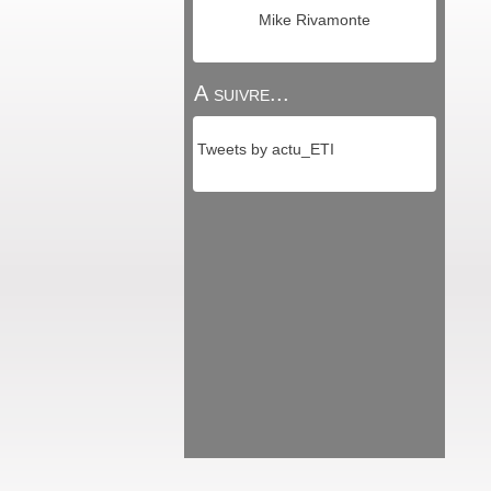
Mike Rivamonte
A suivre...
Tweets by actu_ETI