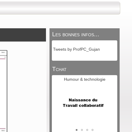
Les bonnes infos...
Tweets by ProfPC_Gujan
Tchat
Humour & technologie