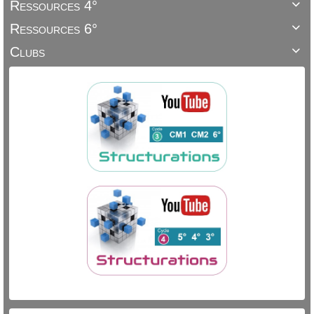
Ressources 4°

Ressources 6°

Clubs
