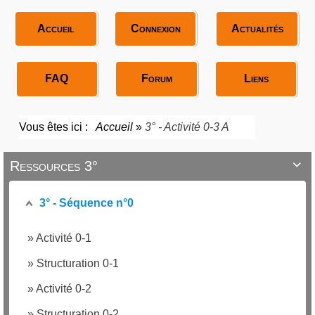
Accueil
Connexion
Actualités
FAQ
Forum
Liens
Vous êtes ici :
Accueil
»
3° - Activité 0-3 A
Ressources 3°

3° - Séquence n°0
»
Activité 0-1
»
Structuration 0-1
»
Activité 0-2
»
Structuration 0-2