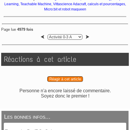
Learning, Teachable Machine, Vittascience Adacraft, calculs et pourcentages,
Micro:bit et robot maqueen
Page lue
4979 fois
Réactions à cet article
Réagir à cet article
Personne n'a encore laissé de commentaire.
Soyez donc le premier !
Les bonnes infos...