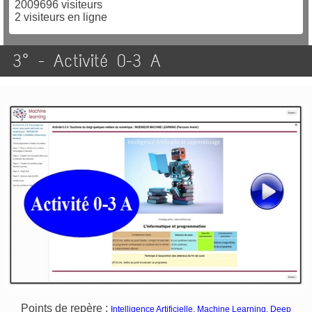
2009696 visiteurs
2 visiteurs en ligne
3° - Activité 0-3 A
Points de repère :
Intelligence Artificielle, Machine Learning, Deep