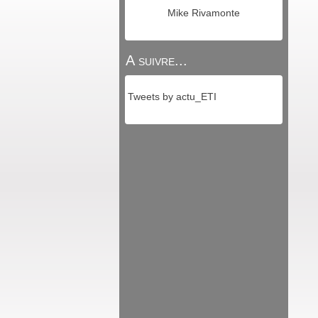
Mike Rivamonte
A suivre...
Tweets by actu_ETI