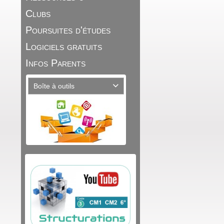
Clubs
Poursuites d'études
Logiciels gratuits
Infos Parents
Boîte à outils
