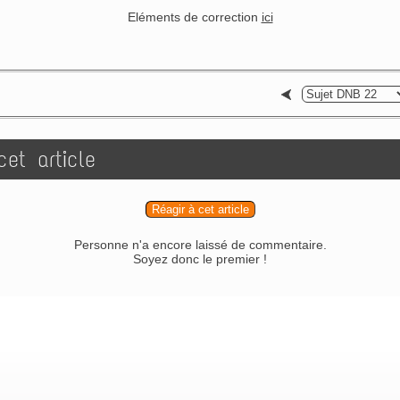
Eléments de correction
ici
et article
Réagir à cet article
Personne n'a encore laissé de commentaire.
Soyez donc le premier !