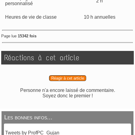
2 h
personnalisé
Heures de vie de classe
10 h annuelles
Page lue
15342 fois
Réactions à cet article
Réagir à cet article
Personne n'a encore laissé de commentaire.
Soyez donc le premier !
Les bonnes infos...
Tweets by ProfPC_Gujan