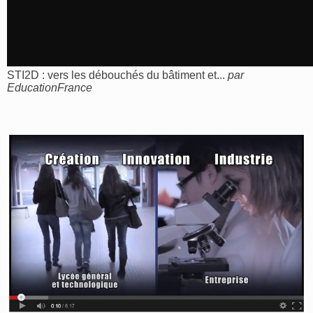
STI2D : vers les débouchés du bâtiment et...
par
EducationFrance