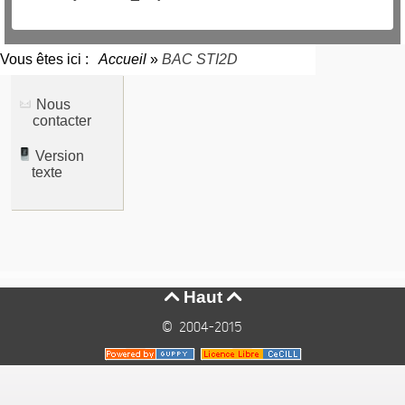
Vous êtes ici :
Accueil
»
BAC STI2D
Nous
contacter
Version
texte
Haut


© 2004-2015