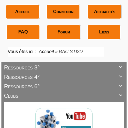
Accueil
Connexion
Actualités
FAQ
Forum
Liens
Vous êtes ici :
Accueil
»
BAC STI2D
Ressources 3°

Ressources 4°

Ressources 6°

Clubs
