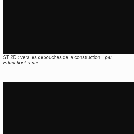
STI2D : vers les débouchés de la construction...
par
EducationFrance