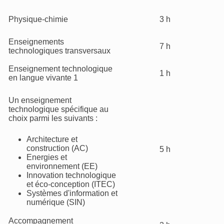
Physique-chimie
3 h
Enseignements
7 h
technologiques transversaux
Enseignement technologique
1 h
en langue vivante 1
Un enseignement
technologique spécifique au
choix parmi les suivants :
Architecture et
construction (AC)
5 h
Energies et
environnement (EE)
Innovation technologique
et éco-conception (ITEC)
Systèmes d'information et
numérique (SIN)
Accompagnement