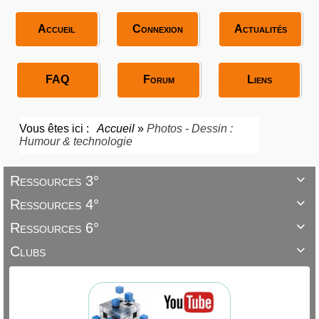
Accueil
Connexion
Actualités
FAQ
Forum
Liens
Vous êtes ici :
Accueil
»
Photos - Dessin :
Humour & technologie
Ressources 3°

Ressources 4°

Ressources 6°

Clubs
