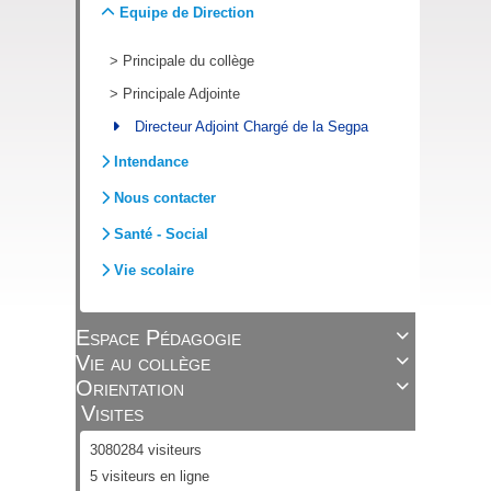
Equipe de Direction
>
Principale du collège
>
Principale Adjointe
Directeur Adjoint Chargé de la Segpa
Intendance
Nous contacter
Santé - Social
Vie scolaire
Espace Pédagogie

Vie au collège

Orientation

Visites
3080284 visiteurs
5 visiteurs en ligne