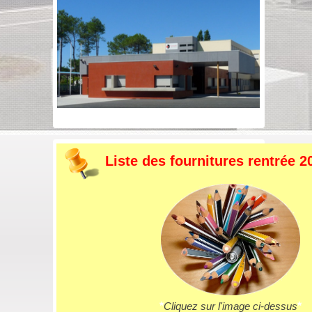
Liste des fournitures rentrée 2
*
Cliquez sur l'image ci-dessus
*