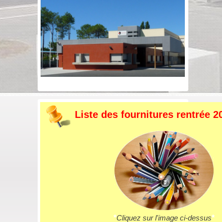
Liste des fournitures rentrée 2
*
Cliquez sur l'image ci-dessus
*