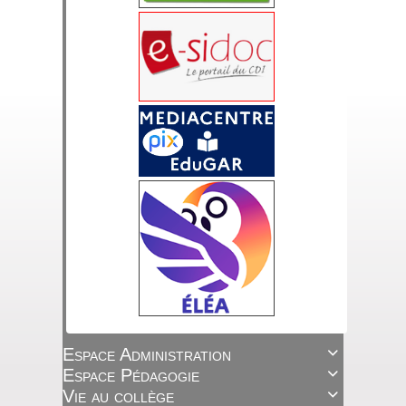
Espace Administration

Espace Pédagogie

Vie au collège
