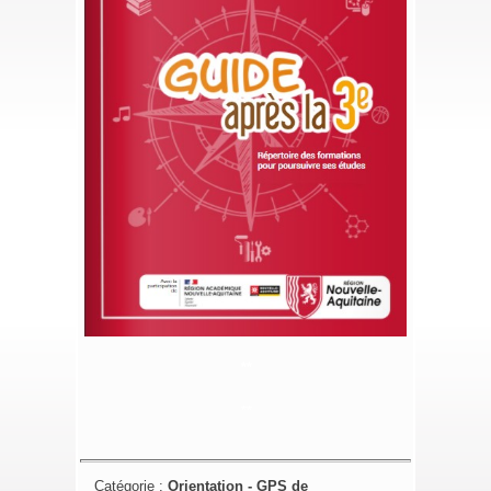
**
**
Catégorie :
Orientation - GPS de