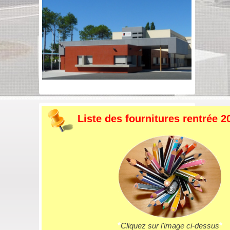
Liste des fournitures rentrée 2
*
Cliquez sur l'image ci-dessus
*