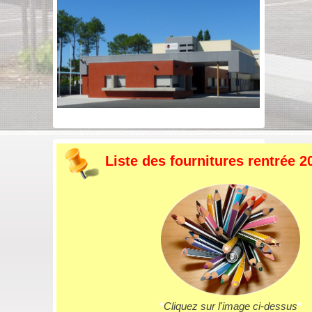
Liste des fournitures rentrée 2
*
Cliquez sur l'image ci-dessus
*