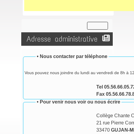
Adresse administrative
•
Nous contacter par téléphone
Vous pouvez nous joindre du lundi au vendredi de 8h à 1
Tel 05.56.66.05.7
Fax 05.56.66.78.
•
Pour venir nous voir ou nous écrire
Collège Chante C
21 rue Pierre Cor
33470
GUJAN-M