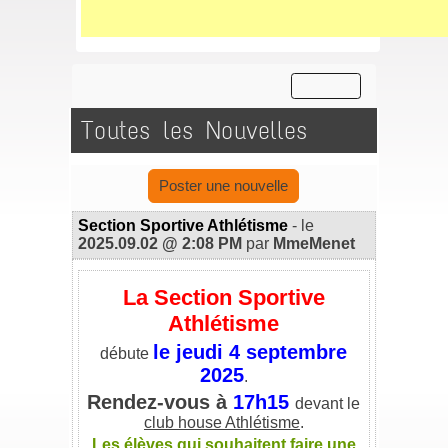
Toutes les Nouvelles
Poster une nouvelle
Section Sportive Athlétisme
- le
2025.09.02 @ 2:08 PM
par
MmeMenet
La Section Sportive
Athlétisme
le jeudi 4 septembre
débute
2025
.
Rendez-vous à
17h15
devant le
club house Athlétisme
.
Les élèves qui souhaitent faire une