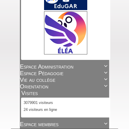
Espace Administration

Espace Pédagogie

Vie au collège

Orientation

Visites
3079901 visiteurs
24 visiteurs en ligne
Espace membres
