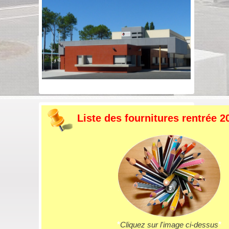
Liste des fournitures rentrée 2
*
Cliquez sur l'image ci-dessus
*