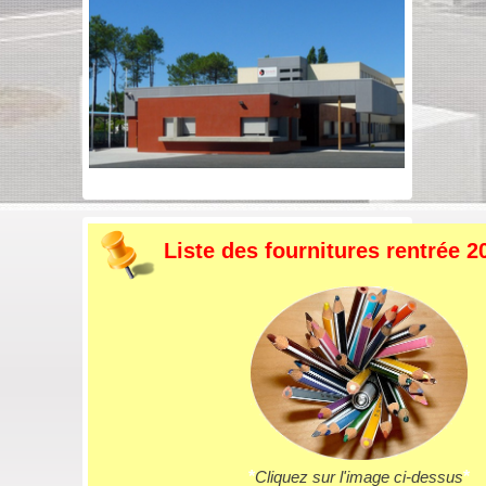
Liste des fournitures rentrée 2
*
Cliquez sur l'image ci-dessus
*