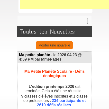
Toutes les Nouvelles
Poster une nouvelle
Ma petite planète
- le
2026.04.23 @
4:59 PM
par
MmePages
Ma Petite Planète Scolaire - Défis
écologiques
//
L'édition printemps 2026
est
terminée. Cela a été une réussite :
9 classes d'élèves inscrites et 1 classe
de professeurs :
234 participants et
2610 défis réalisés.