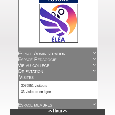
Espace Administration

Espace Pédagogie

Vie au collège

Orientation

Visites
3079851 visiteurs
33 visiteurs en ligne
Espace membres

Haut

