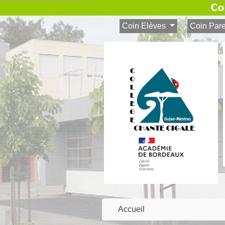
Coin Elèves
Coin Par
Accueil