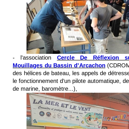
- l’association 
Cercle De Réflexion su
Mouillages du Bassin d’Arcachon
 (CDROM)
des hélices de bateau, les appels de détresse 
le fonctionnement d’un pilote automatique, d
de marine, baromètre...),