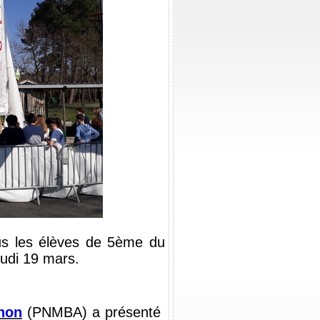
us les élèves de 5ème du 
eudi 19 mars.
chon
(PNMBA) a présenté 