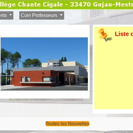
ents
Coin Professeurs
Liste 
Toutes les Nouvelles