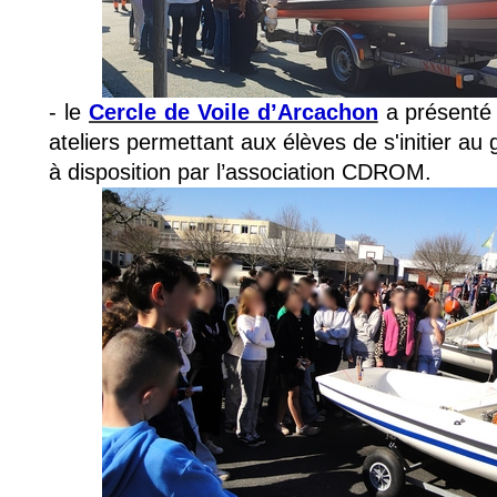
- le 
Cercle de Voile d’Arcachon
 a présenté
ateliers permettant aux élèves de s'initier au 
à disposition par l’association CDROM.