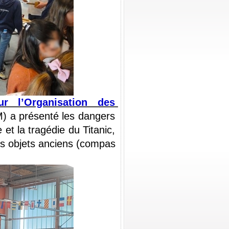
r l’Organisation des 
 a présenté les dangers 
et la tragédie du Titanic, 
es objets anciens (compas 