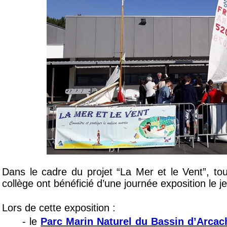
_
Dans le cadre du projet “La Mer et le Vent”, to
collège ont bénéficié d’une journée exposition le j
__
Lors de cette exposition : 
- le 
Parc Marin Naturel du Bassin d’Arca