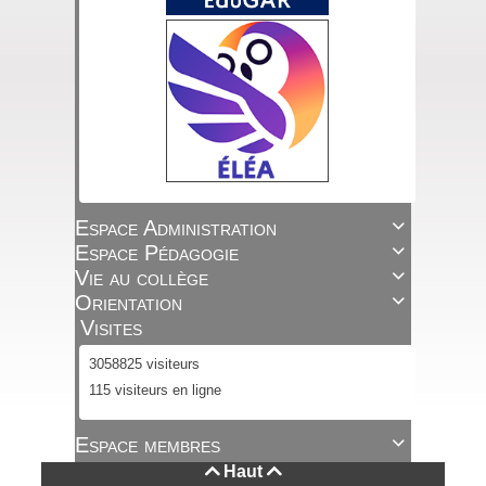
Espace Administration

Espace Pédagogie

Vie au collège

Orientation

Visites
3058825 visiteurs
115 visiteurs en ligne
Espace membres

Haut

