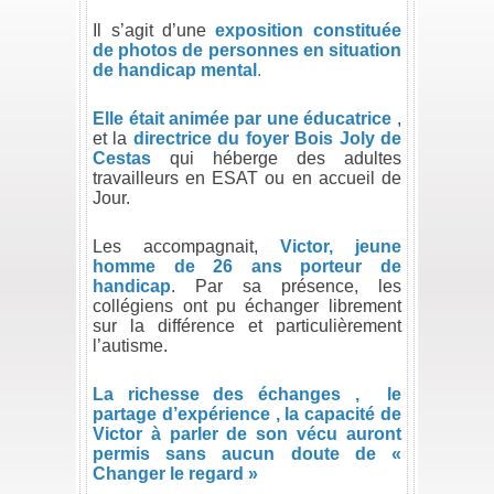
.
Il s’agit d’une
exposition constituée
de photos de
personnes en situation
de handicap menta
l
.
.
Elle était animée par
une éducatrice
,
et la
directrice du foyer Bois Joly de
Cestas
qui héberge des adultes
travailleurs en ESAT ou en accueil de
Jour.
.
Les accompagnait,
Victor, jeune
homme de 26 ans porteur de
handicap
. Par sa présence, les
collégiens ont pu échanger librement
sur la différence et particulièrement
l’autisme.
.
La richesse des échanges , le
partage d’expérience , la capacité de
Victor à parler de son vécu auront
permis sans aucun doute de «
Changer le regard »