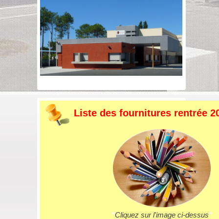
Liste des fournitures rentrée 2
*
Cliquez sur l'image ci-dessus
*