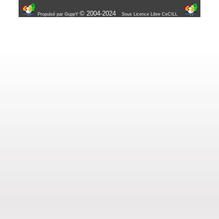
© 2004-2024
Propulsé par GuppY
Sous Licence Libre CeCILL