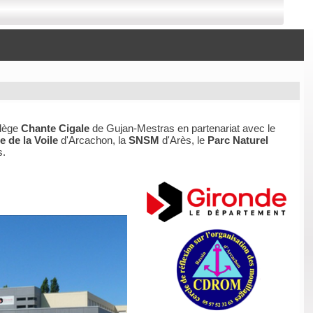
llège
Chante Cigale
de Gujan-Mestras en partenariat avec le
e de la Voile
d'Arcachon, la
SNSM
d'Arès, le
Parc Naturel
s.