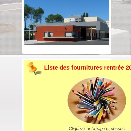
Liste des fournitures rentrée 2
*
Cliquez sur l'image ci-dessus
*