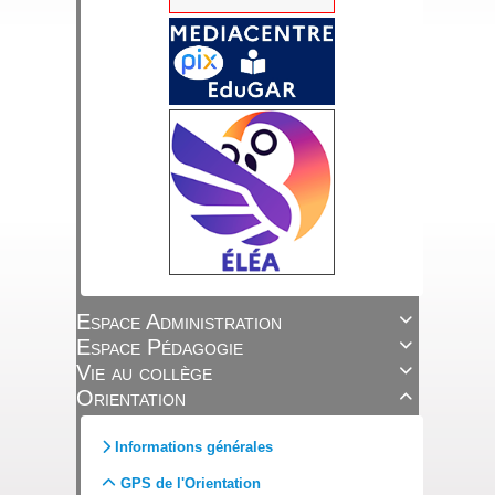
Espace Administration

Espace Pédagogie

Vie au collège

Orientation

Informations générales
GPS de l'Orientation