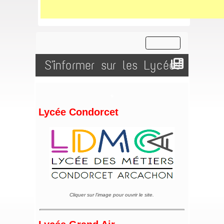
S'informer sur les Lycées
*
Lycée Condorcet
Cliquer sur l'image pour ouvrir le site.