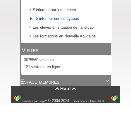
>
S'informer sur les métiers
S'informer sur les Lycées
>
Les élèves en situation de handicap
>
Les formations en Nouvelle Aquitaine
Visites
3075560 visiteurs
121 visiteurs en ligne
Espace membres

Haut


© 2004-2024
Propulsé par GuppY
Sous Licence Libre CeCILL