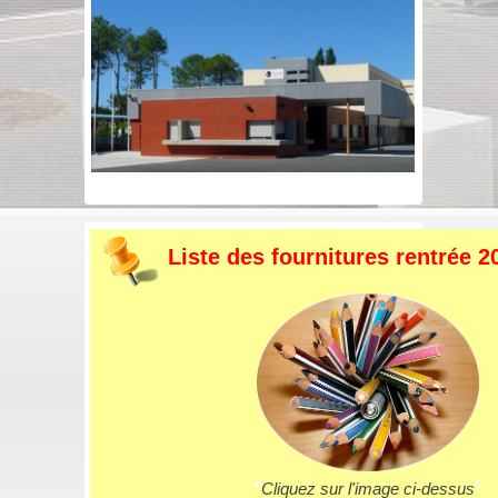
Liste des fournitures rentrée 2
*
Cliquez sur l'image ci-dessus
*